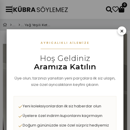
0
Yağ Yeşili Keten Şort Takım
×
AYRICALIKLI AILEMIZE
Hoş Geldiniz
Aramıza Katılın
Üye olun; tarzınızı yansıtan yeni parçalara ilk siz ulaşın,
size özel ayrıcalıkların keyfini çıkarın.
Yeni koleksiyonlardan ilk siz haberdar olun
Üyelere özel indirim kuponlarını kaçırmayın
Doğum gününüzde size özel sürpriz hediyemiz