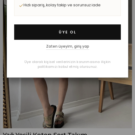
Hızlı sipariş, kolay takip ve sorunsuz iade
ÜYE OL
Zaten üyeyim, giriş yap
Üye olarak kişisel verilerinizin korunmasına ilişkin
politikamızı kabul etmiş olursunuz.