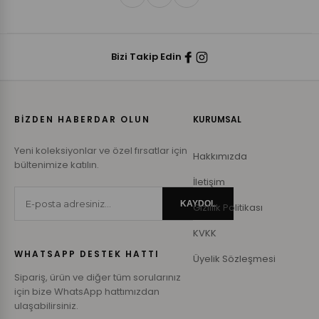
Bizi Takip Edin
BİZDEN HABERDAR OLUN
KURUMSAL
Yeni koleksiyonlar ve özel fırsatlar için
Hakkımızda
bültenimize katılın.
İletişim
KAYDOL
Gizlilik Politikası
KVKK
WHATSAPP DESTEK HATTI
Üyelik Sözleşmesi
Sipariş, ürün ve diğer tüm sorularınız
için bize WhatsApp hattımızdan
ulaşabilirsiniz.