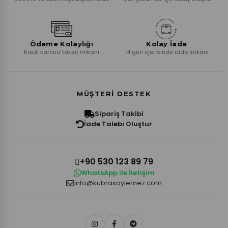
Ödeme Kolaylığı
Kolay İade
Kredi kartına taksit imkanı
14 gün içerisinde iade imkanı
MÜŞTERI DESTEK
Sipariş Takibi
İade Talebi Oluştur
+90 530 123 89 79
WhatsApp ile İletişim
info@kubrasoylemez.com