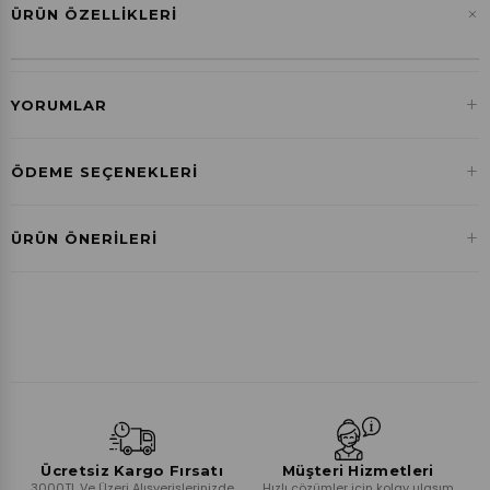
+
ÜRÜN ÖZELLIKLERI
+
YORUMLAR
+
ÖDEME SEÇENEKLERI
Havale ile Ödeme
+
ÜRÜN ÖNERILERI
₺200,36
Ücretsiz Kargo Fırsatı
Müşteri Hizmetleri
3000TL Ve Üzeri Alışverişlerinizde
Hızlı çözümler için kolay ulaşım