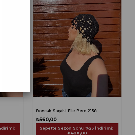
Boncuk Saçaklı File Bere 2158
₺560,00
dirimi:
Sepette Sezon Sonu %25 İndirimi:
₺420,00