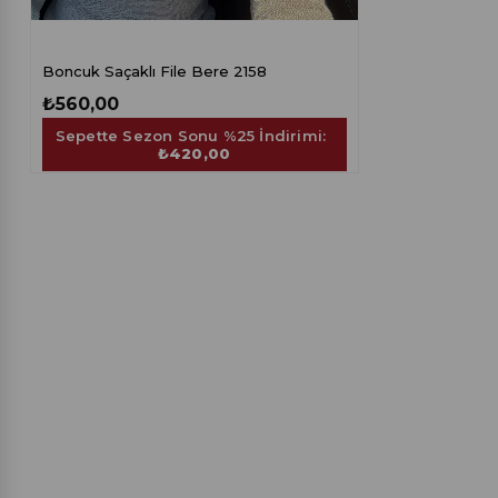
Boncuk Saçaklı File Bere 2158
₺560,00
Sepette Sezon Sonu %25 İndirimi:
₺420,00