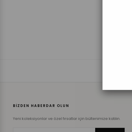
BİZDEN HABERDAR OLUN
Yeni koleksiyonlar ve özel fırsatlar için bültenimize katılın.