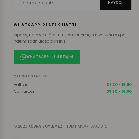
KAYDOL
WHATSAPP DESTEK HATTI
Sipariş, ürün ve diğer tüm sorularınız için bize WhatsApp
hattımızdan ulaşabilirsiniz.
WHATSAPP ILE İLETIŞIM
ÇALIŞMA SAATLERI
Hafta içi
08:30 - 19:00
Cumartesi
08:30 - 14:00
© 2026
KÜBRA SÖYLEMEZ
- TÜM HAKLARI SAKLIDIR.