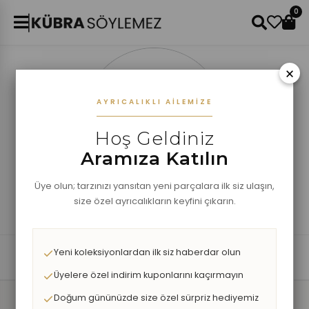
0
×
AYRICALIKLI AILEMIZE
Hoş Geldiniz
Aramıza Katılın
Üye olun; tarzınızı yansıtan yeni parçalara ilk siz ulaşın,
size özel ayrıcalıkların keyfini çıkarın.
Yeni koleksiyonlardan ilk siz haberdar olun
Bizi Takip Edin
Üyelere özel indirim kuponlarını kaçırmayın
Doğum gününüzde size özel sürpriz hediyemiz