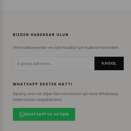
BİZDEN HABERDAR OLUN
Yeni koleksiyonlar ve özel fırsatlar için bültenimize katılın.
KAYDOL
WHATSAPP DESTEK HATTI
Sipariş, ürün ve diğer tüm sorularınız için bize WhatsApp
hattımızdan ulaşabilirsiniz.
WHATSAPP ILE İLETIŞIM