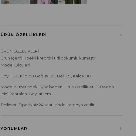
+
ÜRÜN ÖZELLIKLERI
ÜRÜN ÖZELLİKLERİ
Ürün İçeriği: İpekli krep tiril tiril dökümlü kumaştır
Model Ölçüleri:
Boy: 1.63 , Kilo: 50 Göğüs: 85 , Bel: 65 , Kalça: 90
Modelin üzerindeki S/36 beden. Ürün Özellikleri (S Beden
için);Pantalon Boy: 110 cm .
Teslimat: Siparişiniz 24 saat içinde kargoya verilir.
+
YORUMLAR