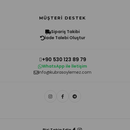
MÜŞTERI DESTEK
Sipariş Takibi
İade Talebi Oluştur
+90 530 123 89 79
WhatsApp ile İletişim
info@kubrasoylemez.com
Bizi Takip Edin