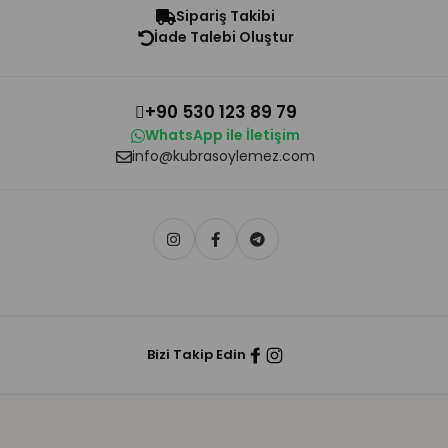
Sipariş Takibi
İade Talebi Oluştur
+90 530 123 89 79
WhatsApp ile İletişim
info@kubrasoylemez.com
Bizi Takip Edin