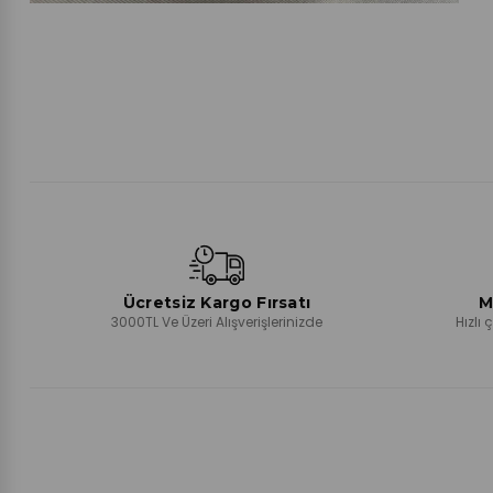
Ücretsiz Kargo Fırsatı
M
3000TL Ve Üzeri Alışverişlerinizde
Hızlı