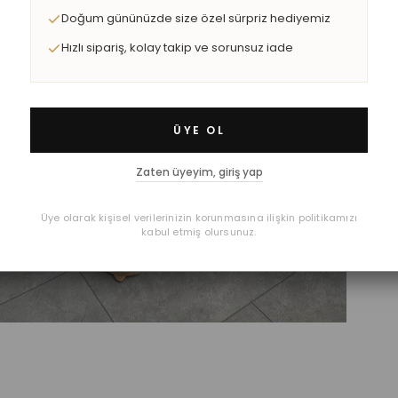
Doğum gününüzde size özel sürpriz hediyemiz
Hızlı sipariş, kolay takip ve sorunsuz iade
ÜYE OL
Zaten üyeyim, giriş yap
Üye olarak kişisel verilerinizin korunmasına ilişkin politikamızı
kabul etmiş olursunuz.