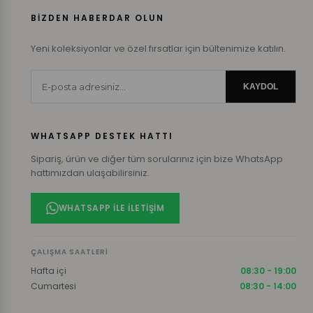
BİZDEN HABERDAR OLUN
Yeni koleksiyonlar ve özel fırsatlar için bültenimize katılın.
KAYDOL
WHATSAPP DESTEK HATTI
Sipariş, ürün ve diğer tüm sorularınız için bize WhatsApp
hattımızdan ulaşabilirsiniz.
WHATSAPP ILE İLETIŞIM
ÇALIŞMA SAATLERI
Hafta içi
08:30 - 19:00
Cumartesi
08:30 - 14:00