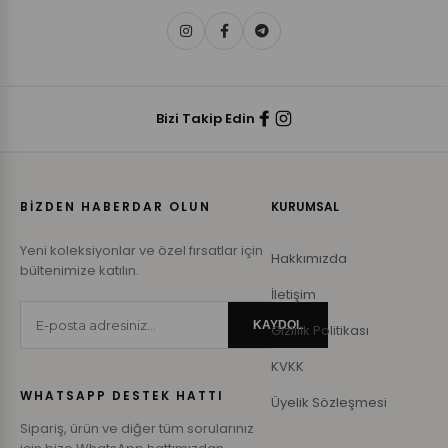
Bizi Takip Edin
BİZDEN HABERDAR OLUN
KURUMSAL
Yeni koleksiyonlar ve özel fırsatlar için
Hakkımızda
bültenimize katılın.
İletişim
KAYDOL
Gizlilik Politikası
KVKK
WHATSAPP DESTEK HATTI
Üyelik Sözleşmesi
Sipariş, ürün ve diğer tüm sorularınız