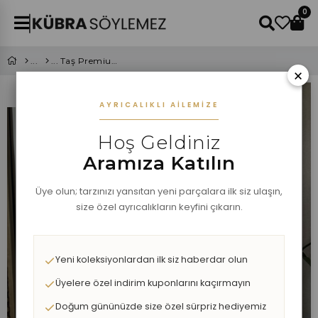
0
Taş Premium Kalite Keten Ceket Takım
×
AYRICALIKLI AILEMIZE
Hoş Geldiniz
Aramıza Katılın
Üye olun; tarzınızı yansıtan yeni parçalara ilk siz ulaşın,
size özel ayrıcalıkların keyfini çıkarın.
Yeni koleksiyonlardan ilk siz haberdar olun
Üyelere özel indirim kuponlarını kaçırmayın
Doğum gününüzde size özel sürpriz hediyemiz