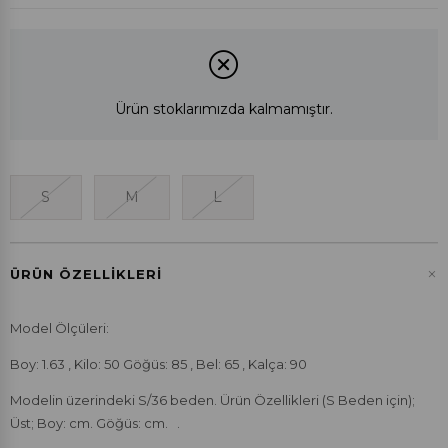
Ürün stoklarımızda kalmamıştır.
S
M
L
+
ÜRÜN ÖZELLIKLERI
Model Ölçüleri:
Boy: 1.63 , Kilo: 50 Göğüs: 85 , Bel: 65 , Kalça: 90
Modelin üzerindeki S/36 beden. Ürün Özellikleri (S Beden için);
Üst; Boy: cm. Göğüs: cm. .