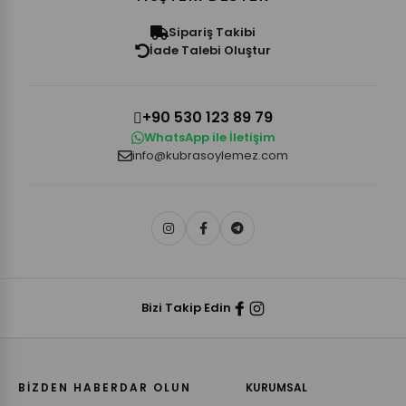
Sipariş Takibi
İade Talebi Oluştur
+90 530 123 89 79
WhatsApp ile İletişim
info@kubrasoylemez.com
Bizi Takip Edin
BİZDEN HABERDAR OLUN
KURUMSAL