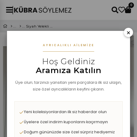
0
Siyah Yelekli Tensel Takım
×
AYRICALIKLI AILEMIZE
Hoş Geldiniz
Aramıza Katılın
Üye olun; tarzınızı yansıtan yeni parçalara ilk siz ulaşın,
size özel ayrıcalıkların keyfini çıkarın.
Yeni koleksiyonlardan ilk siz haberdar olun
Üyelere özel indirim kuponlarını kaçırmayın
Doğum gününüzde size özel sürpriz hediyemiz