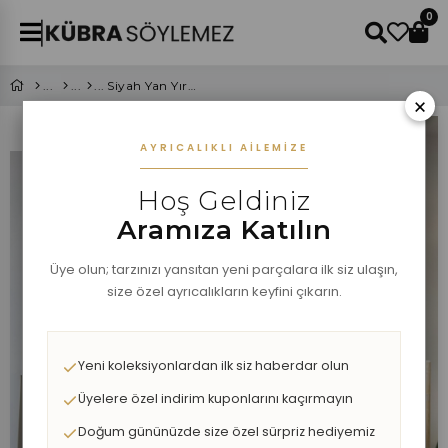
0
Siyah Yan Yırtmaç Detaylı Yarım Balıkçı Triko Elbise
×
AYRICALIKLI AILEMIZE
Hoş Geldiniz
Aramıza Katılın
Üye olun; tarzınızı yansıtan yeni parçalara ilk siz ulaşın,
size özel ayrıcalıkların keyfini çıkarın.
Yeni koleksiyonlardan ilk siz haberdar olun
Üyelere özel indirim kuponlarını kaçırmayın
Doğum gününüzde size özel sürpriz hediyemiz