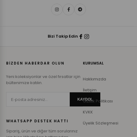
Bizi Takip Edin
BİZDEN HABERDAR OLUN
KURUMSAL
Yeni koleksiyonlar ve özel fırsatlar için
Hakkımızda
bültenimize katılın.
İletişim
KAYDOL
Gizlilik Politikası
KVKK
WHATSAPP DESTEK HATTI
Üyelik Sözleşmesi
Sipariş, ürün ve diğer tüm sorularınız