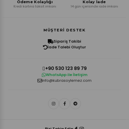
Ödeme Kolaylığı
Kolay İade
Kredi kartına taksit imkanı
14 gün içerisinde iade imkanı
MÜŞTERI DESTEK
Sipariş Takibi
İade Talebi Oluştur
+90 530 123 89 79
WhatsApp ile İletişim
info@kubrasoylemez.com
Bizi Takip Edin