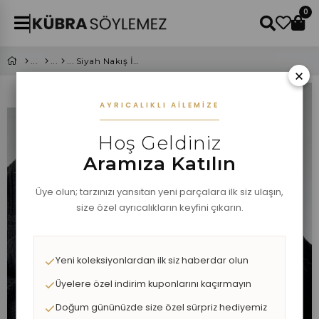
0
Siyah Nakış İşlemeli Örgü Hırka
×
AYRICALIKLI AILEMIZE
Hoş Geldiniz
Aramıza Katılın
Üye olun; tarzınızı yansıtan yeni parçalara ilk siz ulaşın,
size özel ayrıcalıkların keyfini çıkarın.
Yeni koleksiyonlardan ilk siz haberdar olun
Üyelere özel indirim kuponlarını kaçırmayın
Doğum gününüzde size özel sürpriz hediyemiz