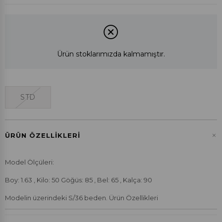
Ürün stoklarımızda kalmamıştır.
STD
+
ÜRÜN ÖZELLIKLERI
Model Ölçüleri:
Boy: 1.63 , Kilo: 50 Göğüs: 85 , Bel: 65 , Kalça: 90
Modelin üzerindeki S/36 beden. Ürün Özellikleri