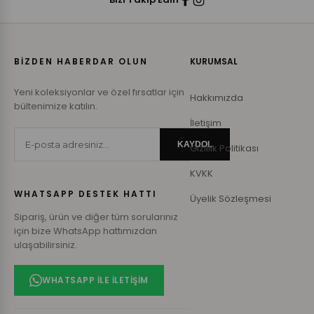
BİZDEN HABERDAR OLUN
KURUMSAL
Yeni koleksiyonlar ve özel fırsatlar için
Hakkımızda
bültenimize katılın.
İletişim
KAYDOL
Gizlilik Politikası
KVKK
WHATSAPP DESTEK HATTI
Üyelik Sözleşmesi
Sipariş, ürün ve diğer tüm sorularınız
için bize WhatsApp hattımızdan
ulaşabilirsiniz.
WHATSAPP ILE İLETIŞIM