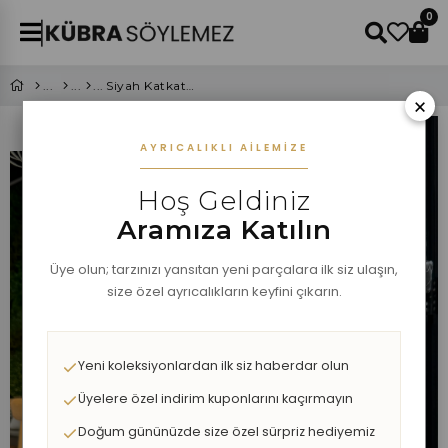
0
Siyah Katkat Volanlı Etek
×
AYRICALIKLI AILEMIZE
Hoş Geldiniz
Aramıza Katılın
Üye olun; tarzınızı yansıtan yeni parçalara ilk siz ulaşın,
size özel ayrıcalıkların keyfini çıkarın.
Yeni koleksiyonlardan ilk siz haberdar olun
Üyelere özel indirim kuponlarını kaçırmayın
Doğum gününüzde size özel sürpriz hediyemiz