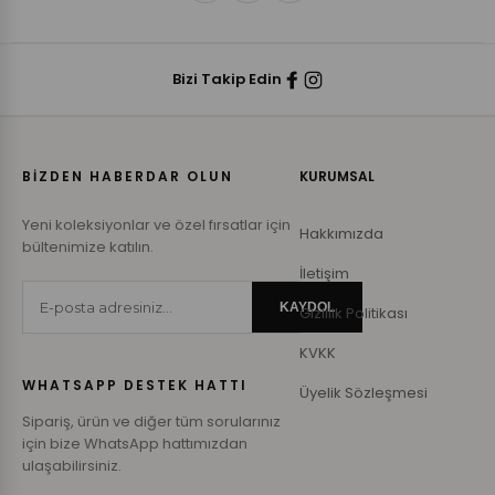
Bizi Takip Edin
BİZDEN HABERDAR OLUN
KURUMSAL
Yeni koleksiyonlar ve özel fırsatlar için
Hakkımızda
bültenimize katılın.
İletişim
KAYDOL
Gizlilik Politikası
KVKK
WHATSAPP DESTEK HATTI
Üyelik Sözleşmesi
Sipariş, ürün ve diğer tüm sorularınız
için bize WhatsApp hattımızdan
ulaşabilirsiniz.