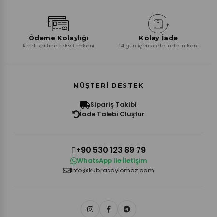
Ödeme Kolaylığı
Kolay İade
Kredi kartına taksit imkanı
14 gün içerisinde iade imkanı
MÜŞTERI DESTEK
Sipariş Takibi
İade Talebi Oluştur
+90 530 123 89 79
WhatsApp ile İletişim
info@kubrasoylemez.com