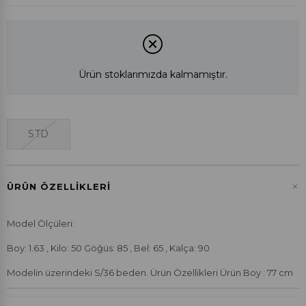
Ürün stoklarımızda kalmamıştır.
STD
+
ÜRÜN ÖZELLIKLERI
Model Ölçüleri:
Boy: 1.63 , Kilo: 50 Göğüs: 85 , Bel: 65 , Kalça: 90
Modelin üzerindeki S/36 beden. Ürün Özellikleri Ürün Boy : 77 cm