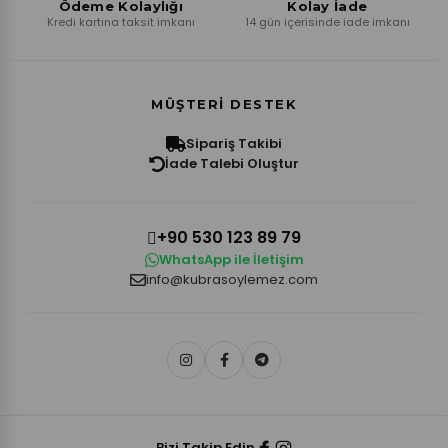
Ödeme Kolaylığı
Kolay İade
Kredi kartına taksit imkanı
14 gün içerisinde iade imkanı
MÜŞTERI DESTEK
Sipariş Takibi
İade Talebi Oluştur
+90 530 123 89 79
WhatsApp ile İletişim
info@kubrasoylemez.com
Bizi Takip Edin