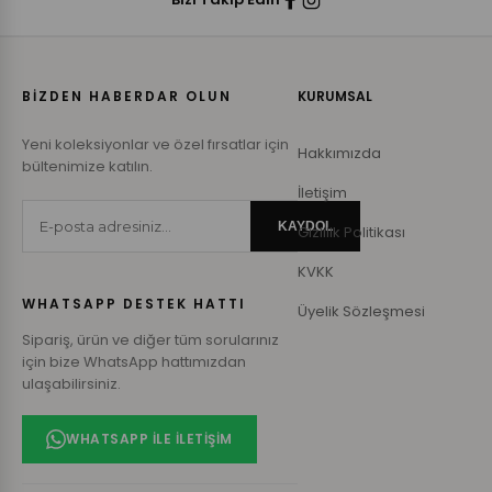
BİZDEN HABERDAR OLUN
KURUMSAL
Yeni koleksiyonlar ve özel fırsatlar için
Hakkımızda
bültenimize katılın.
İletişim
KAYDOL
Gizlilik Politikası
KVKK
WHATSAPP DESTEK HATTI
Üyelik Sözleşmesi
Sipariş, ürün ve diğer tüm sorularınız
için bize WhatsApp hattımızdan
ulaşabilirsiniz.
WHATSAPP ILE İLETIŞIM