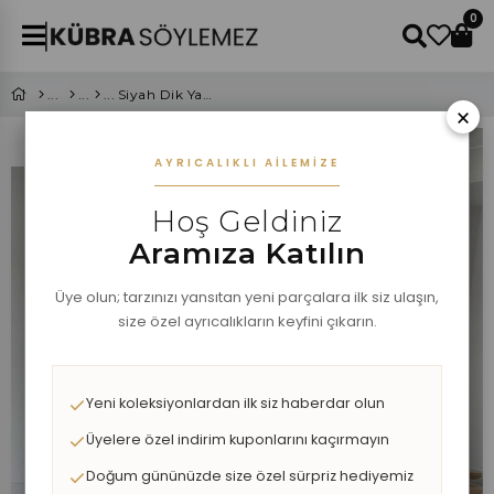
0
Siyah Dik Yaka Kalın Çizgili Örgü Kazak
×
AYRICALIKLI AILEMIZE
Hoş Geldiniz
Aramıza Katılın
Üye olun; tarzınızı yansıtan yeni parçalara ilk siz ulaşın,
size özel ayrıcalıkların keyfini çıkarın.
Yeni koleksiyonlardan ilk siz haberdar olun
Üyelere özel indirim kuponlarını kaçırmayın
Doğum gününüzde size özel sürpriz hediyemiz