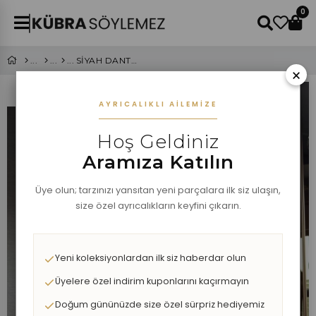
0
SİYAH DANTEL DETAY TİŞÖRT
×
AYRICALIKLI AILEMIZE
Hoş Geldiniz
Aramıza Katılın
Üye olun; tarzınızı yansıtan yeni parçalara ilk siz ulaşın,
size özel ayrıcalıkların keyfini çıkarın.
Yeni koleksiyonlardan ilk siz haberdar olun
Üyelere özel indirim kuponlarını kaçırmayın
Doğum gününüzde size özel sürpriz hediyemiz