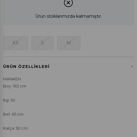
Ürün stoklarımızda kalmamıştır.
XS
S
M
+
ÜRÜN ÖZELLIKLERI
MANKEN
Boy: 163 cm
Kg: 50
Bel: 65 cm
Kalça: 92 cm