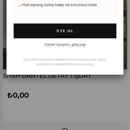
Hızlı sipariş, kolay takip ve sorunsuz iade
ÜYE OL
Zaten üyeyim, giriş yap
Üye olarak kişisel verilerinizin korunmasına ilişkin
politikamızı kabul etmiş olursunuz.
SİYAH DANTEL DETAY TİŞÖRT
₺0,00