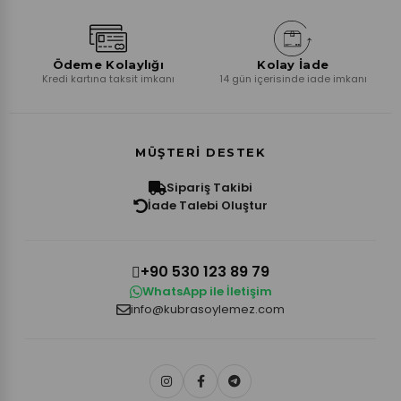
Ödeme Kolaylığı
Kolay İade
Kredi kartına taksit imkanı
14 gün içerisinde iade imkanı
MÜŞTERI DESTEK
Sipariş Takibi
İade Talebi Oluştur
+90 530 123 89 79
WhatsApp ile İletişim
info@kubrasoylemez.com