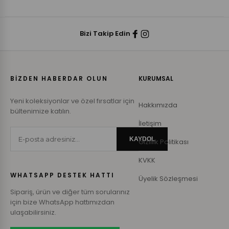
Bizi Takip Edin
BİZDEN HABERDAR OLUN
KURUMSAL
Yeni koleksiyonlar ve özel fırsatlar için
Hakkımızda
bültenimize katılın.
İletişim
KAYDOL
Gizlilik Politikası
KVKK
WHATSAPP DESTEK HATTI
Üyelik Sözleşmesi
Sipariş, ürün ve diğer tüm sorularınız
için bize WhatsApp hattımızdan
ulaşabilirsiniz.