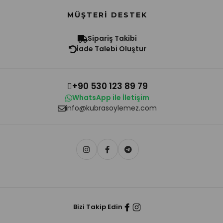
MÜŞTERI DESTEK
Sipariş Takibi
İade Talebi Oluştur
+90 530 123 89 79
WhatsApp ile İletişim
info@kubrasoylemez.com
Bizi Takip Edin