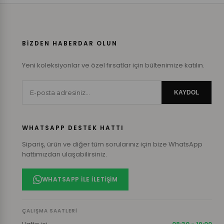
BİZDEN HABERDAR OLUN
Yeni koleksiyonlar ve özel fırsatlar için bültenimize katılın.
KAYDOL
WHATSAPP DESTEK HATTI
Sipariş, ürün ve diğer tüm sorularınız için bize WhatsApp
hattımızdan ulaşabilirsiniz.
WHATSAPP ILE İLETIŞIM
ÇALIŞMA SAATLERI