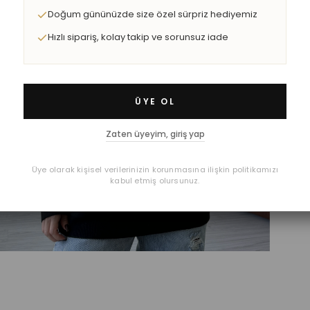
Doğum gününüzde size özel sürpriz hediyemiz
Hızlı sipariş, kolay takip ve sorunsuz iade
ÜYE OL
Zaten üyeyim, giriş yap
Üye olarak kişisel verilerinizin korunmasına ilişkin politikamızı
kabul etmiş olursunuz.