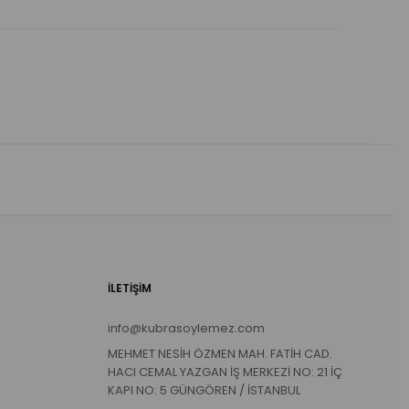
İLETİŞİM
info@kubrasoylemez.com
MEHMET NESİH ÖZMEN MAH. FATİH CAD.
HACI CEMAL YAZGAN İŞ MERKEZİ NO: 21 İÇ
KAPI NO: 5 GÜNGÖREN / İSTANBUL