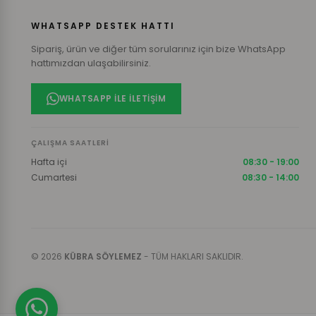
WHATSAPP DESTEK HATTI
Sipariş, ürün ve diğer tüm sorularınız için bize WhatsApp
hattımızdan ulaşabilirsiniz.
WHATSAPP ILE İLETIŞIM
ÇALIŞMA SAATLERI
Hafta içi
08:30 - 19:00
Cumartesi
08:30 - 14:00
© 2026
KÜBRA SÖYLEMEZ
- TÜM HAKLARI SAKLIDIR.