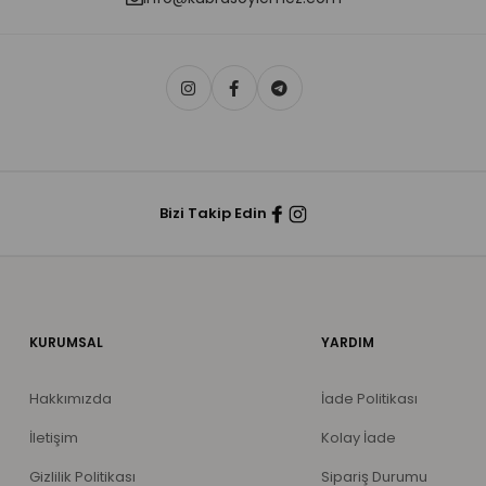
Bizi Takip Edin
KURUMSAL
YARDIM
Hakkımızda
İade Politikası
İletişim
Kolay İade
Gizlilik Politikası
Sipariş Durumu