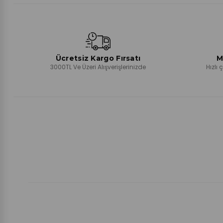
Ücretsiz Kargo Fırsatı
M
3000TL Ve Üzeri Alışverişlerinizde
Hızlı