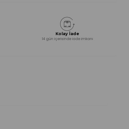
Kolay İade
ı
14 gün içerisinde iade imkanı