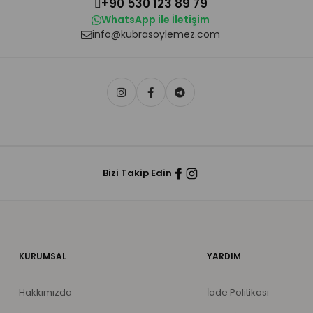
+90 530 123 89 79
WhatsApp ile İletişim
info@kubrasoylemez.com
Bizi Takip Edin
KURUMSAL
YARDIM
Hakkımızda
İade Politikası