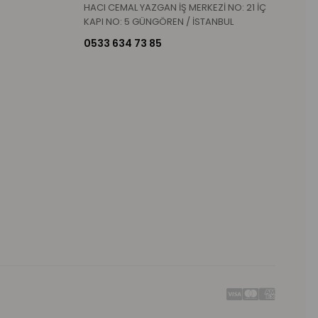
HACI CEMAL YAZGAN İŞ MERKEZİ NO: 21 İÇ
KAPI NO: 5 GÜNGÖREN / İSTANBUL
0533 634 73 85