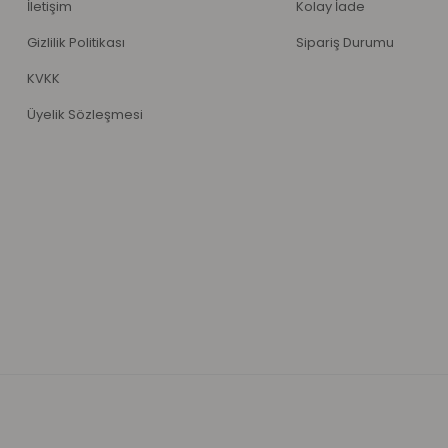
İletişim
Kolay İade
Gizlilik Politikası
Sipariş Durumu
KVKK
Üyelik Sözleşmesi