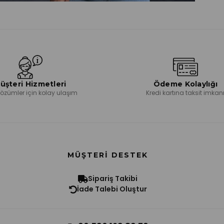
üşteri Hizmetleri
Ödeme Kolaylığı
 çözümler için kolay ulaşım
Kredi kartına taksit imkan
MÜŞTERI DESTEK
Sipariş Takibi
İade Talebi Oluştur