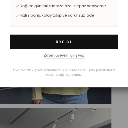
Doğum gününüzde size özel sürpriz hediyemiz
Hızlı sipariş, kolay takip ve sorunsuz iade
ÜYE OL
Zaten üyeyim, giriş yap
Üye olarak kişisel verilerinizin korunmasına ilişkin politikamızı
kabul etmiş olursunuz.