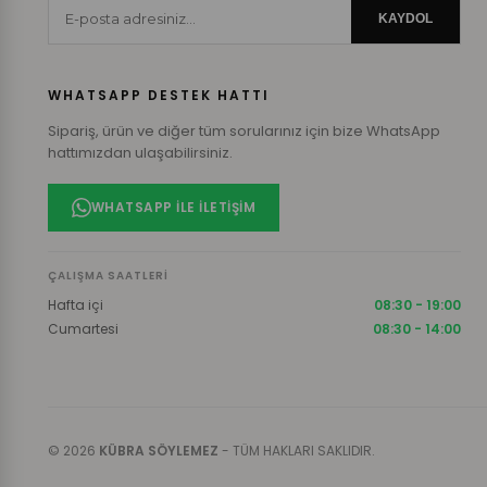
KAYDOL
WHATSAPP DESTEK HATTI
Sipariş, ürün ve diğer tüm sorularınız için bize WhatsApp
hattımızdan ulaşabilirsiniz.
WHATSAPP ILE İLETIŞIM
ÇALIŞMA SAATLERI
Hafta içi
08:30 - 19:00
Cumartesi
08:30 - 14:00
© 2026
KÜBRA SÖYLEMEZ
- TÜM HAKLARI SAKLIDIR.