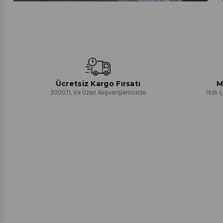
Ücretsiz Kargo Fırsatı
M
3000TL Ve Üzeri Alışverişlerinizde
Hızlı