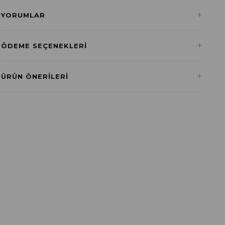
+
YORUMLAR
+
ÖDEME SEÇENEKLERI
Havale ile Ödeme
+
ÜRÜN ÖNERILERI
₺444,03