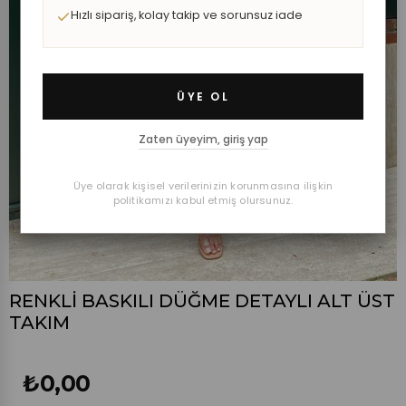
Hızlı sipariş, kolay takip ve sorunsuz iade
ÜYE OL
Zaten üyeyim, giriş yap
Üye olarak kişisel verilerinizin korunmasına ilişkin
politikamızı kabul etmiş olursunuz.
RENKLİ BASKILI DÜĞME DETAYLI ALT ÜST
TAKIM
₺0,00