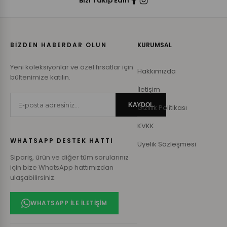
Bizi Takip Edin
BİZDEN HABERDAR OLUN
KURUMSAL
Yeni koleksiyonlar ve özel fırsatlar için
Hakkımızda
bültenimize katılın.
İletişim
KAYDOL
Gizlilik Politikası
KVKK
WHATSAPP DESTEK HATTI
Üyelik Sözleşmesi
Sipariş, ürün ve diğer tüm sorularınız
için bize WhatsApp hattımızdan
ulaşabilirsiniz.
WHATSAPP ILE İLETIŞIM