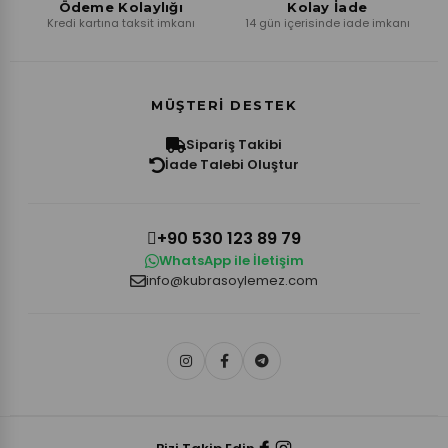
Ödeme Kolaylığı
Kolay İade
Kredi kartına taksit imkanı
14 gün içerisinde iade imkanı
MÜŞTERI DESTEK
Sipariş Takibi
İade Talebi Oluştur
+90 530 123 89 79
WhatsApp ile İletişim
info@kubrasoylemez.com