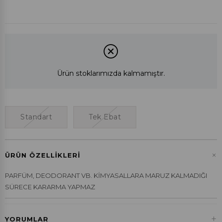
Ürün stoklarımızda kalmamıştır.
Standart
Tek Ebat
+
ÜRÜN ÖZELLIKLERI
PARFÜM, DEODORANT VB. KİMYASALLARA MARUZ KALMADIĞI
SÜRECE KARARMA YAPMAZ
+
YORUMLAR