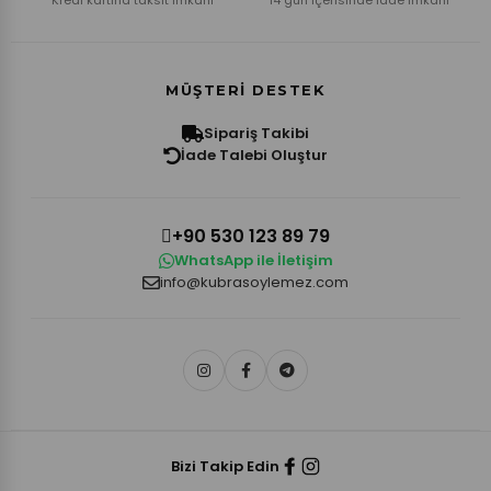
MÜŞTERI DESTEK
Sipariş Takibi
İade Talebi Oluştur
+90 530 123 89 79
WhatsApp ile İletişim
info@kubrasoylemez.com
Bizi Takip Edin