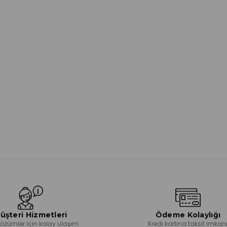
üşteri Hizmetleri
Ödeme Kolaylığı
 çözümler için kolay ulaşım
Kredi kartına taksit imkan