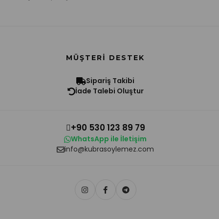
MÜŞTERI DESTEK
Sipariş Takibi
İade Talebi Oluştur
+90 530 123 89 79
WhatsApp ile İletişim
info@kubrasoylemez.com