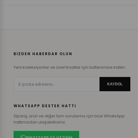
BİZDEN HABERDAR OLUN
Yeni koleksiyonlar ve özel fırsatlar için bültenimize katılın.
KAYDOL
WHATSAPP DESTEK HATTI
Sipariş, ürün ve diğer tüm sorularınız için bize WhatsApp
hattımızdan ulaşabilirsiniz.
WHATSAPP ILE İLETIŞIM