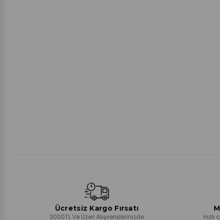
Ücretsiz Kargo Fırsatı
M
3000TL Ve Üzeri Alışverişlerinizde
Hızlı