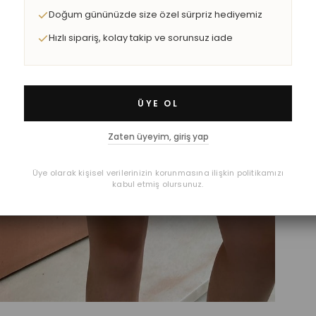
Doğum gününüzde size özel sürpriz hediyemiz
Hızlı sipariş, kolay takip ve sorunsuz iade
ÜYE OL
Zaten üyeyim, giriş yap
Üye olarak kişisel verilerinizin korunmasına ilişkin politikamızı
kabul etmiş olursunuz.