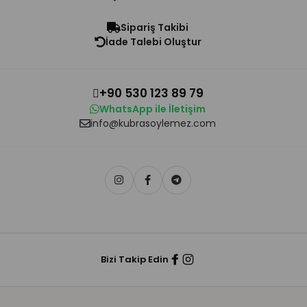
Sipariş Takibi
İade Talebi Oluştur
+90 530 123 89 79
WhatsApp ile İletişim
info@kubrasoylemez.com
Bizi Takip Edin