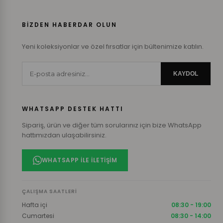
BİZDEN HABERDAR OLUN
Yeni koleksiyonlar ve özel fırsatlar için bültenimize katılın.
KAYDOL
WHATSAPP DESTEK HATTI
Sipariş, ürün ve diğer tüm sorularınız için bize WhatsApp
hattımızdan ulaşabilirsiniz.
WHATSAPP ILE İLETIŞIM
ÇALIŞMA SAATLERI
Hafta içi
08:30 - 19:00
Cumartesi
08:30 - 14:00