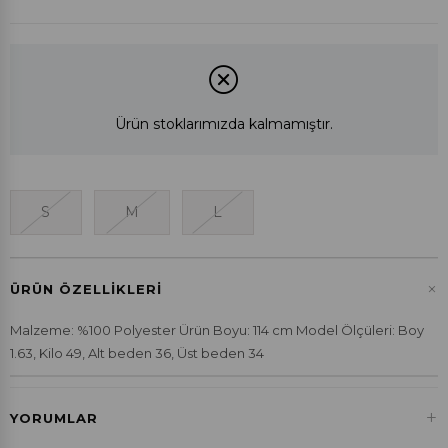
Ürün stoklarımızda kalmamıştır.
S
M
L
+
ÜRÜN ÖZELLIKLERI
Malzeme: %100 Polyester Ürün Boyu: 114 cm Model Ölçüleri: Boy
1.63, Kilo 49, Alt beden 36, Üst beden 34
+
YORUMLAR