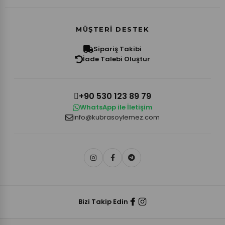
MÜŞTERI DESTEK
Sipariş Takibi
İade Talebi Oluştur
+90 530 123 89 79
WhatsApp ile İletişim
info@kubrasoylemez.com
Bizi Takip Edin