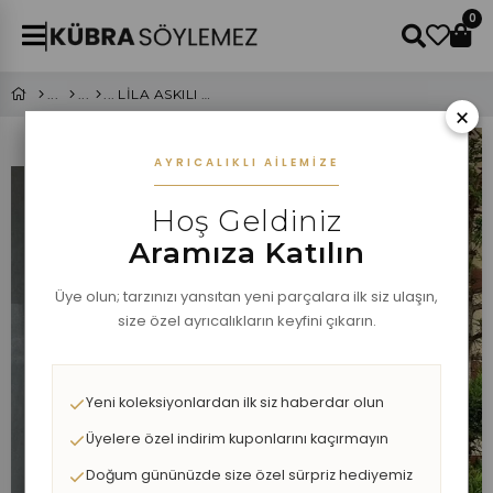
0
LİLA ASKILI SATEN ELBİSE
×
AYRICALIKLI AILEMIZE
Hoş Geldiniz
Aramıza Katılın
Üye olun; tarzınızı yansıtan yeni parçalara ilk siz ulaşın,
size özel ayrıcalıkların keyfini çıkarın.
Yeni koleksiyonlardan ilk siz haberdar olun
Üyelere özel indirim kuponlarını kaçırmayın
Doğum gününüzde size özel sürpriz hediyemiz