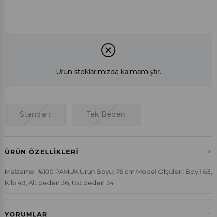
Ürün stoklarımızda kalmamıştır.
Standart
Tek Beden
+
ÜRÜN ÖZELLIKLERI
Malzeme: %100 PAMUK Ürün Boyu: 76 cm Model Ölçüleri: Boy 1.63,
Kilo 49, Alt beden 36, Üst beden 34
+
YORUMLAR