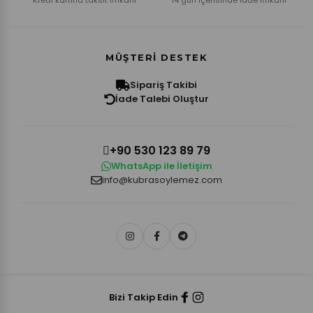
MÜŞTERI DESTEK
Sipariş Takibi
İade Talebi Oluştur
+90 530 123 89 79
WhatsApp ile İletişim
info@kubrasoylemez.com
Bizi Takip Edin