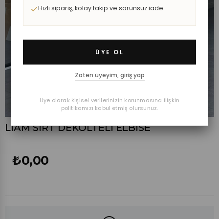
Hızlı sipariş, kolay takip ve sorunsuz iade
ÜYE OL
Zaten üyeyim, giriş yap
Üye olarak kişisel verilerinizin korunmasına ilişkin
politikamızı kabul etmiş olursunuz.
LİAM SIRT DEKOLTELİ ELBİSE
₺0,00