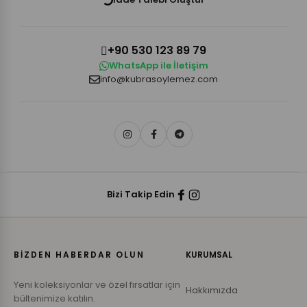
+90 530 123 89 79
WhatsApp ile İletişim
info@kubrasoylemez.com
Bizi Takip Edin
BİZDEN HABERDAR OLUN
KURUMSAL
Yeni koleksiyonlar ve özel fırsatlar için
Hakkımızda
bültenimize katılın.