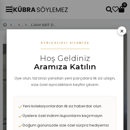
0
LİAM SIRT DEKOLTELİ ELBİSE
×
AYRICALIKLI AILEMIZE
Hoş Geldiniz
Aramıza Katılın
Üye olun; tarzınızı yansıtan yeni parçalara ilk siz ulaşın,
size özel ayrıcalıkların keyfini çıkarın.
Yeni koleksiyonlardan ilk siz haberdar olun
Üyelere özel indirim kuponlarını kaçırmayın
Doğum gününüzde size özel sürpriz hediyemiz