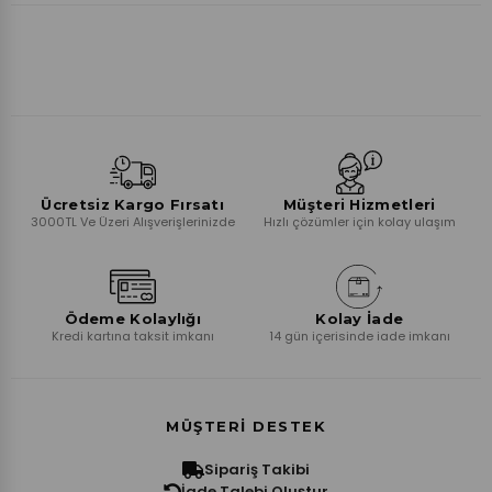
Ücretsiz Kargo Fırsatı
Müşteri Hizmetleri
3000TL Ve Üzeri Alışverişlerinizde
Hızlı çözümler için kolay ulaşım
Ödeme Kolaylığı
Kolay İade
Kredi kartına taksit imkanı
14 gün içerisinde iade imkanı
MÜŞTERI DESTEK
Sipariş Takibi
İade Talebi Oluştur