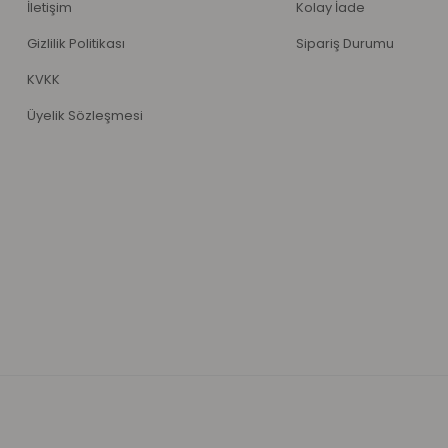
İletişim
Kolay İade
Gizlilik Politikası
Sipariş Durumu
KVKK
Üyelik Sözleşmesi