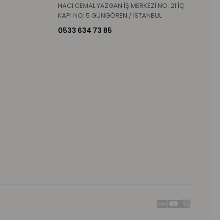
HACI CEMAL YAZGAN İŞ MERKEZİ NO: 21 İÇ
KAPI NO: 5 GÜNGÖREN / İSTANBUL
0533 634 73 85