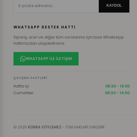
KAYDOL
WHATSAPP DESTEK HATTI
Sipariş, ürün ve diğer tüm sorularınız için bize WhatsApp
hattımızdan ulaşabilirsiniz.
WHATSAPP ILE İLETIŞIM
ÇALIŞMA SAATLERI
Hafta içi
08:30 - 19:00
Cumartesi
08:30 - 14:00
© 2026
KÜBRA SÖYLEMEZ
- TÜM HAKLARI SAKLIDIR.