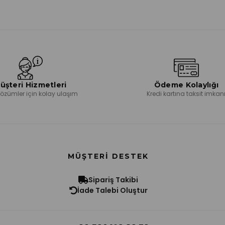
üşteri Hizmetleri
Ödeme Kolaylığı
 çözümler için kolay ulaşım
Kredi kartına taksit imkan
MÜŞTERI DESTEK
Sipariş Takibi
İade Talebi Oluştur