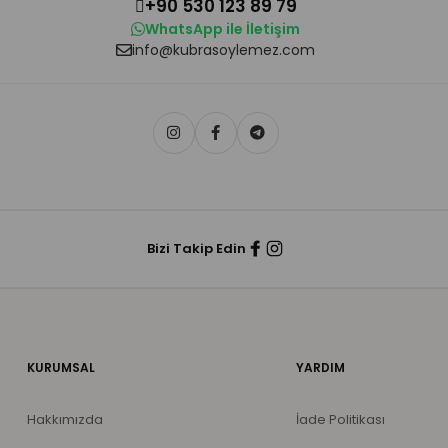
+90 530 123 89 79
WhatsApp ile İletişim
info@kubrasoylemez.com
Bizi Takip Edin
KURUMSAL
YARDIM
Hakkımızda
İade Politikası