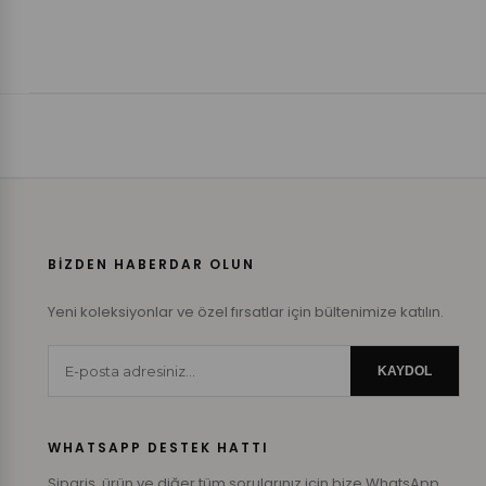
BİZDEN HABERDAR OLUN
Yeni koleksiyonlar ve özel fırsatlar için bültenimize katılın.
KAYDOL
WHATSAPP DESTEK HATTI
Sipariş, ürün ve diğer tüm sorularınız için bize WhatsApp