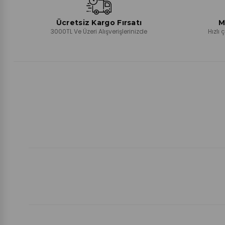
Ücretsiz Kargo Fırsatı
M
3000TL Ve Üzeri Alışverişlerinizde
Hızlı