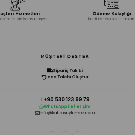
üşteri Hizmetleri
Ödeme Kolaylığı
 çözümler için kolay ulaşım
Kredi kartına taksit imkan
MÜŞTERI DESTEK
Sipariş Takibi
İade Talebi Oluştur
+90 530 123 89 79
WhatsApp ile İletişim
info@kubrasoylemez.com