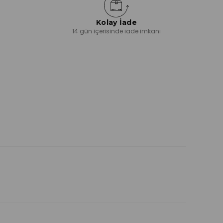
Kolay İade
ı
14 gün içerisinde iade imkanı