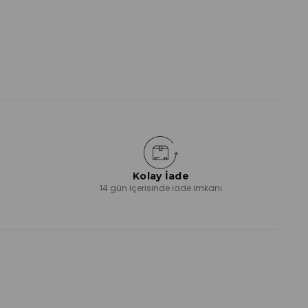
Kolay İade
ı
14 gün içerisinde iade imkanı