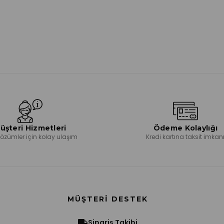
üşteri Hizmetleri
Ödeme Kolaylığı
 çözümler için kolay ulaşım
Kredi kartına taksit imkan
MÜŞTERI DESTEK
Sipariş Takibi