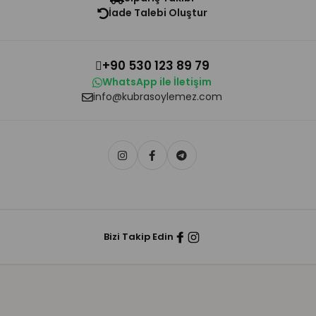
İade Talebi Oluştur
+90 530 123 89 79
WhatsApp ile İletişim
info@kubrasoylemez.com
Bizi Takip Edin