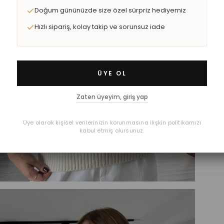
Doğum gününüzde size özel sürpriz hediyemiz
Hızlı sipariş, kolay takip ve sorunsuz iade
ÜYE OL
Zaten üyeyim, giriş yap
Üye olarak kişisel verilerinizin korunmasına ilişkin politikamızı
kabul etmiş olursunuz.