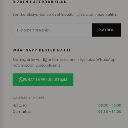
BİZDEN HABERDAR OLUN
Yeni koleksiyonlar ve özel fırsatlar için bültenimize katılın.
KAYDOL
WHATSAPP DESTEK HATTI
Sipariş, ürün ve diğer tüm sorularınız için bize WhatsApp
hattımızdan ulaşabilirsiniz.
WHATSAPP ILE İLETIŞIM
ÇALIŞMA SAATLERI
Hafta içi
08:30 - 19:00
Cumartesi
08:30 - 14:00