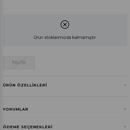
Ürün stoklarımızda kalmamıştır.
70x70
+
ÜRÜN ÖZELLIKLERI
+
YORUMLAR
+
ÖDEME SEÇENEKLERI