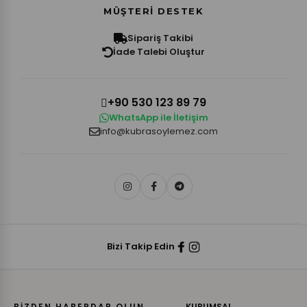
MÜŞTERI DESTEK
Sipariş Takibi
İade Talebi Oluştur
+90 530 123 89 79
WhatsApp ile İletişim
info@kubrasoylemez.com
Bizi Takip Edin
BİZDEN HABERDAR OLUN
KURUMSAL