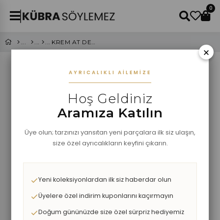
0
KREM AT DESENLİ ŞAL
×
AYRICALIKLI AILEMIZE
Hoş Geldiniz
Aramıza Katılın
Üye olun; tarzınızı yansıtan yeni parçalara ilk siz ulaşın,
size özel ayrıcalıkların keyfini çıkarın.
Yeni koleksiyonlardan ilk siz haberdar olun
Üyelere özel indirim kuponlarını kaçırmayın
Doğum gününüzde size özel sürpriz hediyemiz