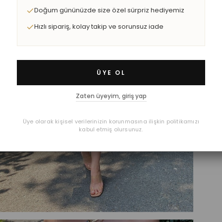
Doğum gününüzde size özel sürpriz hediyemiz
Hızlı sipariş, kolay takip ve sorunsuz iade
ÜYE OL
Zaten üyeyim, giriş yap
Üye olarak kişisel verilerinizin korunmasına ilişkin politikamızı
kabul etmiş olursunuz.