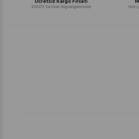
Ücretsiz Kargo Fırsatı
M
3000TL Ve Üzeri Alışverişlerinizde
Hızlı