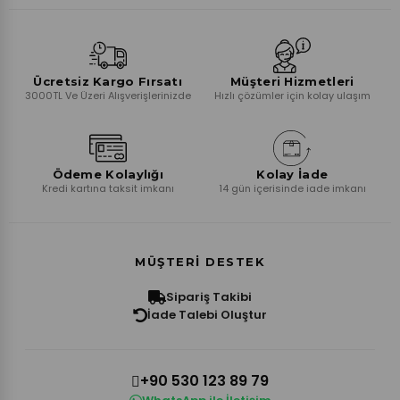
Ücretsiz Kargo Fırsatı
Müşteri Hizmetleri
3000TL Ve Üzeri Alışverişlerinizde
Hızlı çözümler için kolay ulaşım
Ödeme Kolaylığı
Kolay İade
Kredi kartına taksit imkanı
14 gün içerisinde iade imkanı
MÜŞTERI DESTEK
Sipariş Takibi
İade Talebi Oluştur
+90 530 123 89 79