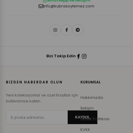
WhatsApp ile İletişim
info@kubrasoylemez.com
Bizi Takip Edin
BİZDEN HABERDAR OLUN
KURUMSAL
Yeni koleksiyonlar ve özel fırsatlar için
Hakkımızda
bültenimize katılın.
İletişim
KAYDOL
Gizlilik Politikası
KVKK