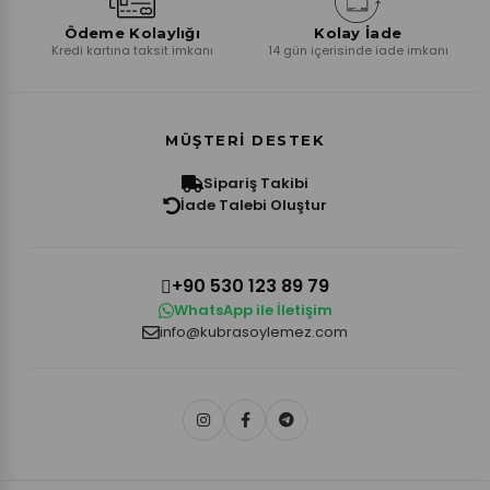
Ödeme Kolaylığı
Kolay İade
Kredi kartına taksit imkanı
14 gün içerisinde iade imkanı
MÜŞTERI DESTEK
Sipariş Takibi
İade Talebi Oluştur
+90 530 123 89 79
WhatsApp ile İletişim
info@kubrasoylemez.com