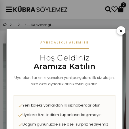
0
Kahverengi Geniş Kol Sakallı Oversize Kazak
×
AYRICALIKLI AILEMIZE
Hoş Geldiniz
Aramıza Katılın
Üye olun; tarzınızı yansıtan yeni parçalara ilk siz ulaşın,
size özel ayrıcalıkların keyfini çıkarın.
Yeni koleksiyonlardan ilk siz haberdar olun
Üyelere özel indirim kuponlarını kaçırmayın
Doğum gününüzde size özel sürpriz hediyemiz