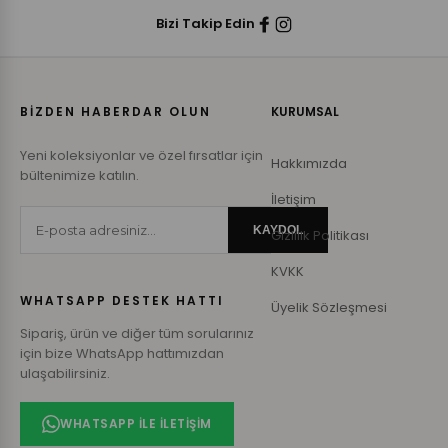
Bizi Takip Edin
BİZDEN HABERDAR OLUN
KURUMSAL
Yeni koleksiyonlar ve özel fırsatlar için
Hakkımızda
bültenimize katılın.
İletişim
KAYDOL
Gizlilik Politikası
KVKK
WHATSAPP DESTEK HATTI
Üyelik Sözleşmesi
Sipariş, ürün ve diğer tüm sorularınız
için bize WhatsApp hattımızdan
ulaşabilirsiniz.
WHATSAPP ILE İLETIŞIM