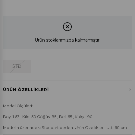
Ürün stoklarımızda kalmamıştır.
STD
+
ÜRÜN ÖZELLIKLERI
Model Ölçüleri:
Boy: 1.63 , Kilo: 50 Göğüs: 85 , Bel: 65 , Kalça: 90
Modelin üzerindeki Standart beden. Ürün Özellikleri Üst; 60 cm