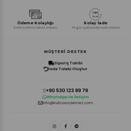
Ödeme Kolaylığı
Kolay İade
Kredi kartına taksit imkanı
14 gün içerisinde iade imkanı
MÜŞTERI DESTEK
Sipariş Takibi
İade Talebi Oluştur
+90 530 123 89 79
WhatsApp ile İletişim
info@kubrasoylemez.com