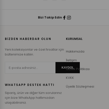
Bizi Takip Edin
BİZDEN HABERDAR OLUN
KURUMSAL
Yeni koleksiyonlar ve özel fırsatlar için
Hakkımızda
bültenimize katılın.
İletişim
KAYDOL
Gizlilik Politikası
KVKK
WHATSAPP DESTEK HATTI
Üyelik Sözleşmesi
Sipariş, ürün ve diğer tüm sorularınız
için bize WhatsApp hattımızdan
ulaşabilirsiniz.