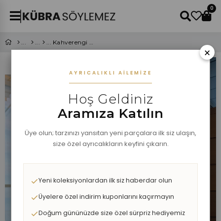
0
Kahverengi Baklava Desenli Triko Hırka
×
AYRICALIKLI AILEMIZE
Hoş Geldiniz
Aramıza Katılın
Üye olun; tarzınızı yansıtan yeni parçalara ilk siz ulaşın,
size özel ayrıcalıkların keyfini çıkarın.
Yeni koleksiyonlardan ilk siz haberdar olun
Üyelere özel indirim kuponlarını kaçırmayın
Doğum gününüzde size özel sürpriz hediyemiz