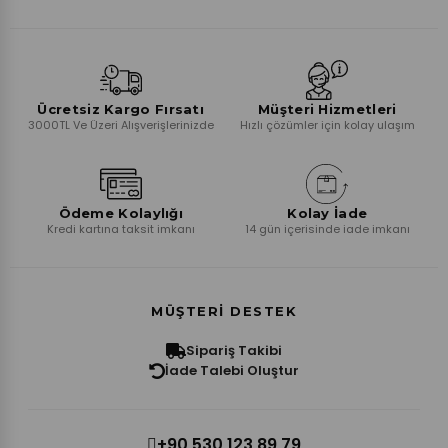
Ücretsiz Kargo Fırsatı
Müşteri Hizmetleri
3000TL Ve Üzeri Alışverişlerinizde
Hızlı çözümler için kolay ulaşım
Ödeme Kolaylığı
Kolay İade
Kredi kartına taksit imkanı
14 gün içerisinde iade imkanı
MÜŞTERI DESTEK
Sipariş Takibi
İade Talebi Oluştur
+90 530 123 89 79