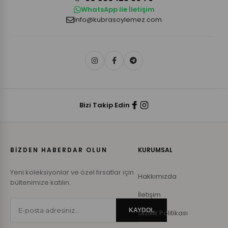
WhatsApp ile İletişim
info@kubrasoylemez.com
Bizi Takip Edin
BİZDEN HABERDAR OLUN
KURUMSAL
Yeni koleksiyonlar ve özel fırsatlar için
Hakkımızda
bültenimize katılın.
İletişim
KAYDOL
Gizlilik Politikası