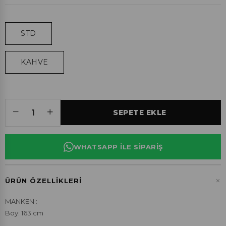
STD
KAHVE
WHATSAPP ILE SIPARIŞ
+
ÜRÜN ÖZELLIKLERI
MANKEN :
Boy: 163 cm