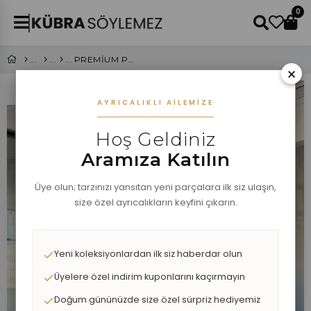
0
PREMİUM POLO YAKA HIRKA
×
AYRICALIKLI AILEMIZE
Hoş Geldiniz
Aramıza Katılın
Üye olun; tarzınızı yansıtan yeni parçalara ilk siz ulaşın,
size özel ayrıcalıkların keyfini çıkarın.
Yeni koleksiyonlardan ilk siz haberdar olun
Üyelere özel indirim kuponlarını kaçırmayın
Doğum gününüzde size özel sürpriz hediyemiz