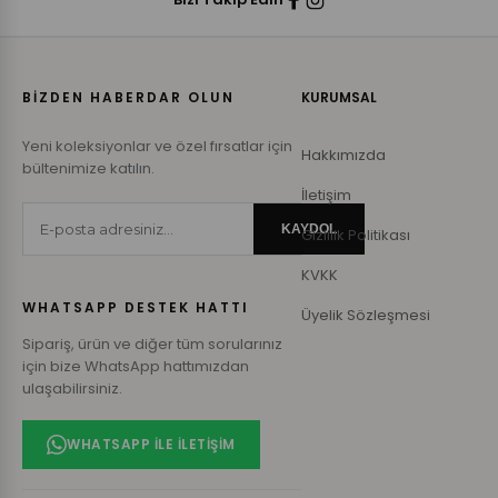
BİZDEN HABERDAR OLUN
KURUMSAL
Yeni koleksiyonlar ve özel fırsatlar için
Hakkımızda
bültenimize katılın.
İletişim
KAYDOL
Gizlilik Politikası
KVKK
WHATSAPP DESTEK HATTI
Üyelik Sözleşmesi
Sipariş, ürün ve diğer tüm sorularınız
için bize WhatsApp hattımızdan
ulaşabilirsiniz.
WHATSAPP ILE İLETIŞIM