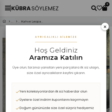
0
Kahve Leopar Desen Saten Takım
×
AYRICALIKLI AILEMIZE
Hoş Geldiniz
Aramıza Katılın
Üye olun; tarzınızı yansıtan yeni parçalara ilk siz ulaşın,
size özel ayrıcalıkların keyfini çıkarın.
Yeni koleksiyonlardan ilk siz haberdar olun
Üyelere özel indirim kuponlarını kaçırmayın
Doğum gününüzde size özel sürpriz hediyemiz