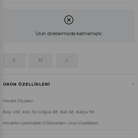
Ürün stoklarımızda kalmamıştır.
S
M
L
+
ÜRÜN ÖZELLIKLERI
Model Ölçüleri:
Boy: 1.63 , Kilo: 50 Göğüs: 85 , Bel: 65 , Kalça: 90
Modelin üzerindeki S/36 beden. Ürün Özellikleri