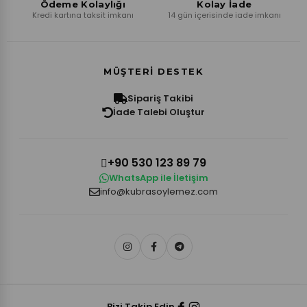
Ödeme Kolaylığı
Kolay İade
Kredi kartına taksit imkanı
14 gün içerisinde iade imkanı
MÜŞTERI DESTEK
Sipariş Takibi
İade Talebi Oluştur
+90 530 123 89 79
WhatsApp ile İletişim
info@kubrasoylemez.com
Bizi Takip Edin