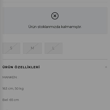
Ürün stoklarımızda kalmamıştır.
S
M
L
+
ÜRÜN ÖZELLIKLERI
MANKEN :
163 cm, 50 kg
Bel: 65 cm