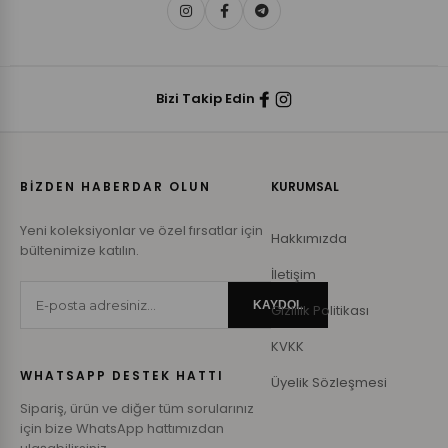
Bizi Takip Edin
BİZDEN HABERDAR OLUN
KURUMSAL
Yeni koleksiyonlar ve özel fırsatlar için
Hakkımızda
bültenimize katılın.
İletişim
KAYDOL
Gizlilik Politikası
KVKK
WHATSAPP DESTEK HATTI
Üyelik Sözleşmesi
Sipariş, ürün ve diğer tüm sorularınız
için bize WhatsApp hattımızdan