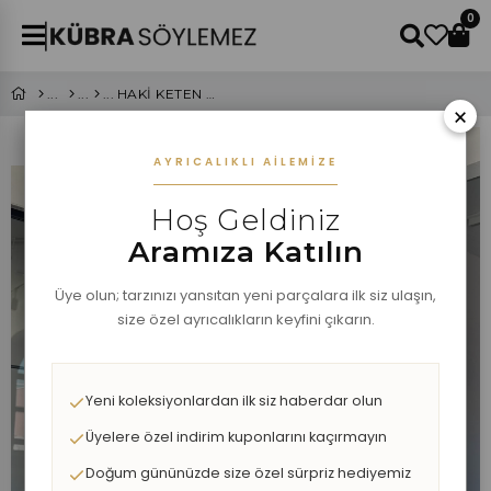
0
HAKİ KETEN CEKET
×
AYRICALIKLI AILEMIZE
Hoş Geldiniz
Aramıza Katılın
Üye olun; tarzınızı yansıtan yeni parçalara ilk siz ulaşın,
size özel ayrıcalıkların keyfini çıkarın.
Yeni koleksiyonlardan ilk siz haberdar olun
Üyelere özel indirim kuponlarını kaçırmayın
Doğum gününüzde size özel sürpriz hediyemiz