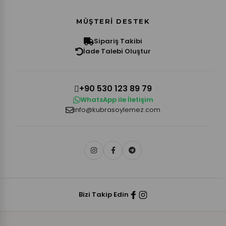
MÜŞTERI DESTEK
Sipariş Takibi
İade Talebi Oluştur
+90 530 123 89 79
WhatsApp ile İletişim
info@kubrasoylemez.com
Bizi Takip Edin