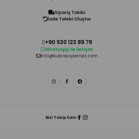
Sipariş Takibi
İade Talebi Oluştur
+90 530 123 89 79
WhatsApp ile İletişim
info@kubrasoylemez.com
Bizi Takip Edin