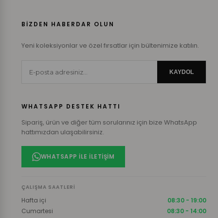
BİZDEN HABERDAR OLUN
Yeni koleksiyonlar ve özel fırsatlar için bültenimize katılın.
KAYDOL
WHATSAPP DESTEK HATTI
Sipariş, ürün ve diğer tüm sorularınız için bize WhatsApp
hattımızdan ulaşabilirsiniz.
WHATSAPP ILE İLETIŞIM
ÇALIŞMA SAATLERI
Hafta içi
08:30 - 19:00
Cumartesi
08:30 - 14:00