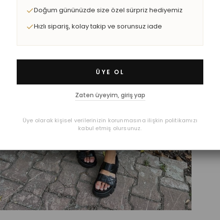
Doğum gününüzde size özel sürpriz hediyemiz
Hızlı sipariş, kolay takip ve sorunsuz iade
ÜYE OL
Zaten üyeyim, giriş yap
Üye olarak kişisel verilerinizin korunmasına ilişkin politikamızı
kabul etmiş olursunuz.