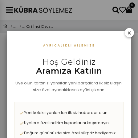
0
Gri İnci Detaylı Etekli Triko Takım
×
AYRICALIKLI AILEMIZE
Hoş Geldiniz
Aramıza Katılın
Üye olun; tarzınızı yansıtan yeni parçalara ilk siz ulaşın,
size özel ayrıcalıkların keyfini çıkarın.
Yeni koleksiyonlardan ilk siz haberdar olun
Üyelere özel indirim kuponlarını kaçırmayın
Doğum gününüzde size özel sürpriz hediyemiz