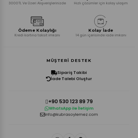
3000TL Ve Üzeri Alışverişlerinizde
Hızlı çözümler için kolay ulaşım
Ödeme Kolaylığı
Kolay İade
Kredi kartına taksit imkanı
14 gün içerisinde iade imkanı
MÜŞTERI DESTEK
Sipariş Takibi
İade Talebi Oluştur
+90 530 123 89 79
WhatsApp ile İletişim
info@kubrasoylemez.com