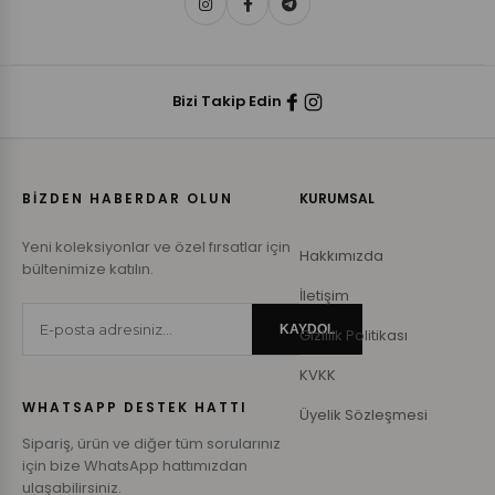
Bizi Takip Edin
BİZDEN HABERDAR OLUN
KURUMSAL
Yeni koleksiyonlar ve özel fırsatlar için
Hakkımızda
bültenimize katılın.
İletişim
KAYDOL
Gizlilik Politikası
KVKK
WHATSAPP DESTEK HATTI
Üyelik Sözleşmesi
Sipariş, ürün ve diğer tüm sorularınız
için bize WhatsApp hattımızdan
ulaşabilirsiniz.