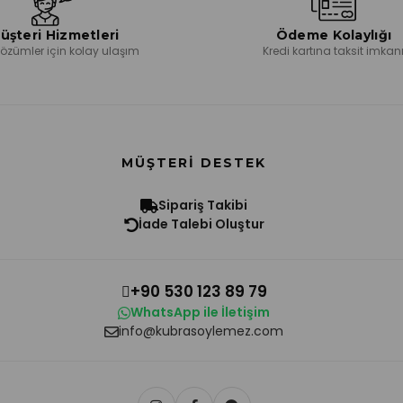
üşteri Hizmetleri
Ödeme Kolaylığı
 çözümler için kolay ulaşım
Kredi kartına taksit imkan
MÜŞTERI DESTEK
Sipariş Takibi
İade Talebi Oluştur
+90 530 123 89 79
WhatsApp ile İletişim
info@kubrasoylemez.com