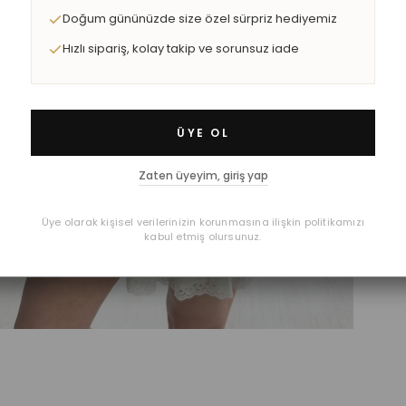
Doğum gününüzde size özel sürpriz hediyemiz
Hızlı sipariş, kolay takip ve sorunsuz iade
ÜYE OL
Zaten üyeyim, giriş yap
Üye olarak kişisel verilerinizin korunmasına ilişkin politikamızı
kabul etmiş olursunuz.