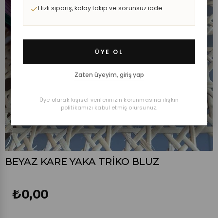
Hızlı sipariş, kolay takip ve sorunsuz iade
ÜYE OL
Zaten üyeyim, giriş yap
Üye olarak kişisel verilerinizin korunmasına ilişkin
politikamızı kabul etmiş olursunuz.
BEYAZ KARE YAKA TRİKO BLUZ
₺0,00