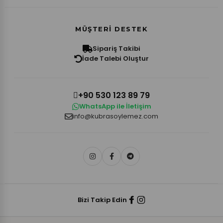
MÜŞTERI DESTEK
Sipariş Takibi
İade Talebi Oluştur
+90 530 123 89 79
WhatsApp ile İletişim
info@kubrasoylemez.com
Bizi Takip Edin