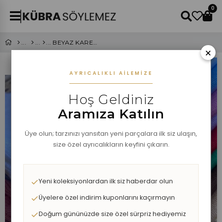
0
BEYAZ KARE YAKA TRİKO BLUZ
×
AYRICALIKLI AILEMIZE
Hoş Geldiniz
Aramıza Katılın
Üye olun; tarzınızı yansıtan yeni parçalara ilk siz ulaşın,
size özel ayrıcalıkların keyfini çıkarın.
Yeni koleksiyonlardan ilk siz haberdar olun
Üyelere özel indirim kuponlarını kaçırmayın
Doğum gününüzde size özel sürpriz hediyemiz