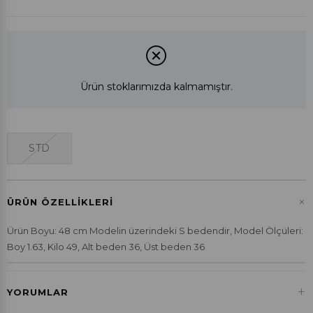
Ürün stoklarımızda kalmamıştır.
STD
+
ÜRÜN ÖZELLIKLERI
Ürün Boyu: 48 cm Modelin üzerindeki S bedendir, Model Ölçüleri:
Boy 1.63, Kilo 49, Alt beden 36, Üst beden 36
+
YORUMLAR