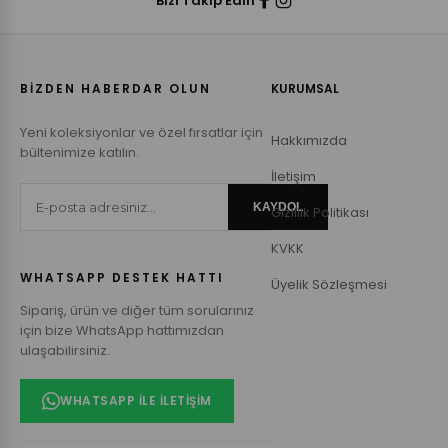
Bizi Takip Edin
BİZDEN HABERDAR OLUN
KURUMSAL
Yeni koleksiyonlar ve özel fırsatlar için
Hakkımızda
bültenimize katılın.
İletişim
KAYDOL
Gizlilik Politikası
KVKK
WHATSAPP DESTEK HATTI
Üyelik Sözleşmesi
Sipariş, ürün ve diğer tüm sorularınız
için bize WhatsApp hattımızdan
ulaşabilirsiniz.
WHATSAPP ILE İLETIŞIM