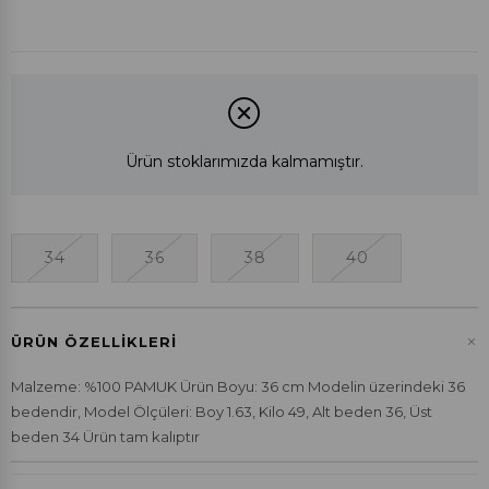
Ürün stoklarımızda kalmamıştır.
34
36
38
40
+
ÜRÜN ÖZELLIKLERI
Malzeme: %100 PAMUK Ürün Boyu: 36 cm Modelin üzerindeki 36
bedendir, Model Ölçüleri: Boy 1.63, Kilo 49, Alt beden 36, Üst
beden 34 Ürün tam kalıptır