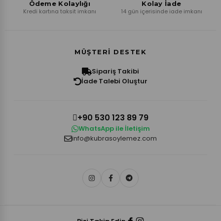
Ödeme Kolaylığı
Kolay İade
Kredi kartına taksit imkanı
14 gün içerisinde iade imkanı
MÜŞTERI DESTEK
Sipariş Takibi
İade Talebi Oluştur
+90 530 123 89 79
WhatsApp ile İletişim
info@kubrasoylemez.com