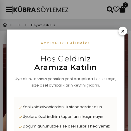
0
Beyaz askılı saten bluz
×
AYRICALIKLI AILEMIZE
Hoş Geldiniz
Aramıza Katılın
Üye olun; tarzınızı yansıtan yeni parçalara ilk siz ulaşın,
size özel ayrıcalıkların keyfini çıkarın.
Yeni koleksiyonlardan ilk siz haberdar olun
Üyelere özel indirim kuponlarını kaçırmayın
Doğum gününüzde size özel sürpriz hediyemiz