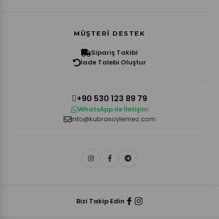
MÜŞTERI DESTEK
Sipariş Takibi
İade Talebi Oluştur
+90 530 123 89 79
WhatsApp ile İletişim
info@kubrasoylemez.com
Bizi Takip Edin