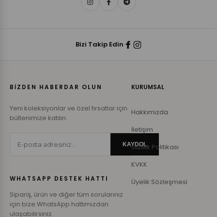
Bizi Takip Edin
BİZDEN HABERDAR OLUN
KURUMSAL
Yeni koleksiyonlar ve özel fırsatlar için
Hakkımızda
bültenimize katılın.
İletişim
KAYDOL
Gizlilik Politikası
KVKK
WHATSAPP DESTEK HATTI
Üyelik Sözleşmesi
Sipariş, ürün ve diğer tüm sorularınız
için bize WhatsApp hattımızdan
ulaşabilirsiniz.