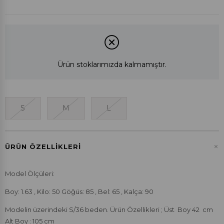
Ürün stoklarımızda kalmamıştır.
S
M
L
+
ÜRÜN ÖZELLIKLERI
Model Ölçüleri:
Boy: 1.63 , Kilo: 50 Göğüs: 85 , Bel: 65 , Kalça: 90
Modelin üzerindeki S/36 beden. Ürün Özellikleri ; Üst Boy 42 cm
Alt Boy : 105 cm