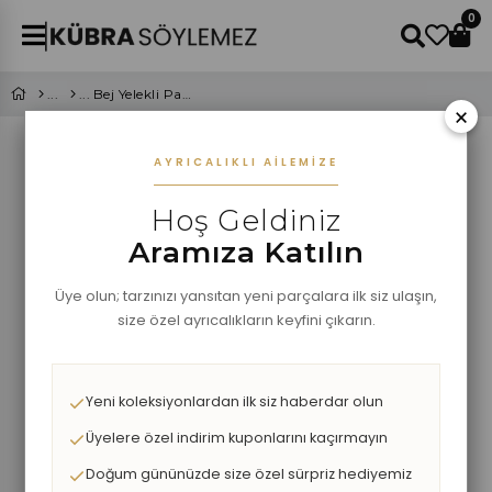
0
Bej Yelekli Pantolon Takım
×
AYRICALIKLI AILEMIZE
Hoş Geldiniz
Aramıza Katılın
Üye olun; tarzınızı yansıtan yeni parçalara ilk siz ulaşın,
size özel ayrıcalıkların keyfini çıkarın.
Yeni koleksiyonlardan ilk siz haberdar olun
Üyelere özel indirim kuponlarını kaçırmayın
Doğum gününüzde size özel sürpriz hediyemiz