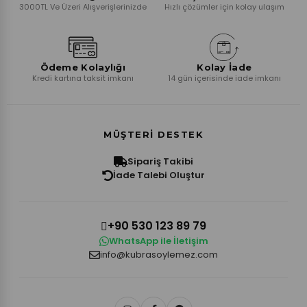
3000TL Ve Üzeri Alışverişlerinizde
Hızlı çözümler için kolay ulaşım
Ödeme Kolaylığı
Kolay İade
Kredi kartına taksit imkanı
14 gün içerisinde iade imkanı
MÜŞTERI DESTEK
Sipariş Takibi
İade Talebi Oluştur
+90 530 123 89 79
WhatsApp ile İletişim
info@kubrasoylemez.com