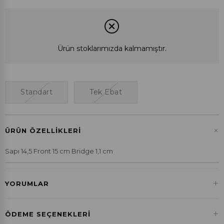
Ürün stoklarımızda kalmamıştır.
Standart
Tek Ebat
+
ÜRÜN ÖZELLIKLERI
Sapı 14,5 Front 15 cm Bridge 1,1 cm
+
YORUMLAR
+
ÖDEME SEÇENEKLERI