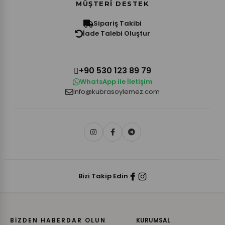
MÜŞTERI DESTEK
Sipariş Takibi
İade Talebi Oluştur
+90 530 123 89 79
WhatsApp ile İletişim
info@kubrasoylemez.com
Bizi Takip Edin
BİZDEN HABERDAR OLUN
KURUMSAL