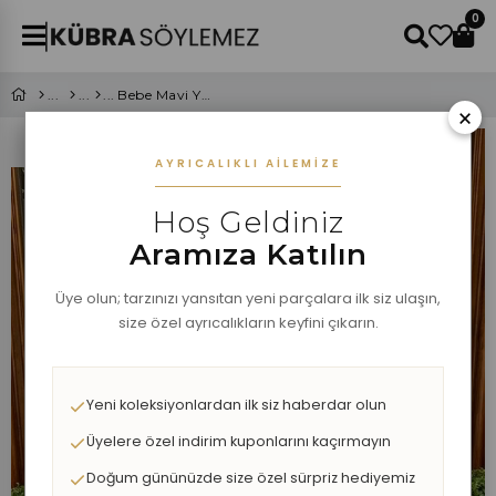
0
Bebe Mavi Yüksek Bel Pileli Mini Etek
×
AYRICALIKLI AILEMIZE
Hoş Geldiniz
Aramıza Katılın
Üye olun; tarzınızı yansıtan yeni parçalara ilk siz ulaşın,
size özel ayrıcalıkların keyfini çıkarın.
Yeni koleksiyonlardan ilk siz haberdar olun
Üyelere özel indirim kuponlarını kaçırmayın
Doğum gününüzde size özel sürpriz hediyemiz