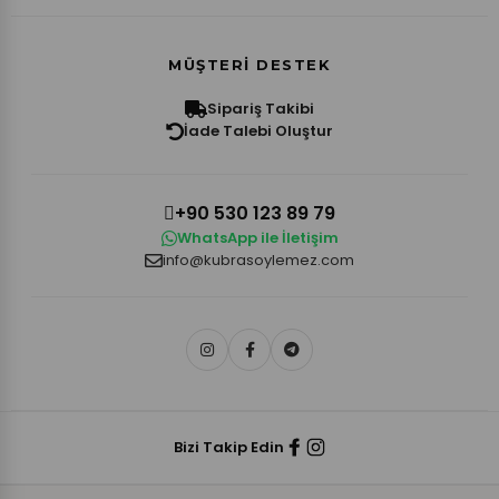
MÜŞTERI DESTEK
Sipariş Takibi
İade Talebi Oluştur
+90 530 123 89 79
WhatsApp ile İletişim
info@kubrasoylemez.com
Bizi Takip Edin