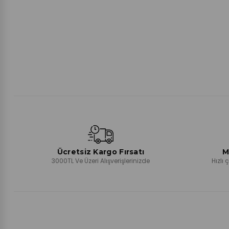
Ücretsiz Kargo Fırsatı
M
3000TL Ve Üzeri Alışverişlerinizde
Hızlı