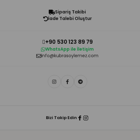
Sipariş Takibi
İade Talebi Oluştur
+90 530 123 89 79
WhatsApp ile İletişim
info@kubrasoylemez.com
Bizi Takip Edin