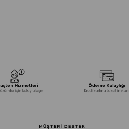
üşteri Hizmetleri
Ödeme Kolaylığı
 çözümler için kolay ulaşım
Kredi kartına taksit imkan
MÜŞTERI DESTEK