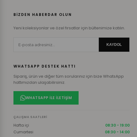
BİZDEN HABERDAR OLUN
Yeni koleksiyonlar ve özel fırsatlar için bültenimize katılın.
KAYDOL
WHATSAPP DESTEK HATTI
Sipariş, ürün ve diğer tüm sorularınız için bize WhatsApp
hattımızdan ulaşabilirsiniz.
WHATSAPP ILE İLETIŞIM
ÇALIŞMA SAATLERI
Hafta içi
08:30 - 19:00
Cumartesi
08:30 - 14:00