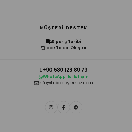
MÜŞTERI DESTEK
Sipariş Takibi
İade Talebi Oluştur
+90 530 123 89 79
WhatsApp ile İletişim
info@kubrasoylemez.com