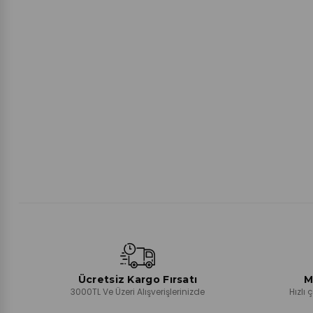
Ücretsiz Kargo Fırsatı
M
3000TL Ve Üzeri Alışverişlerinizde
Hızlı