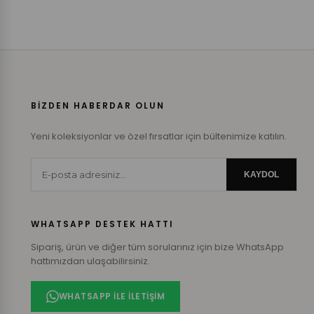
BİZDEN HABERDAR OLUN
Yeni koleksiyonlar ve özel fırsatlar için bültenimize katılın.
KAYDOL
WHATSAPP DESTEK HATTI
Sipariş, ürün ve diğer tüm sorularınız için bize WhatsApp
hattımızdan ulaşabilirsiniz.
WHATSAPP ILE İLETIŞIM